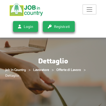
Login
Registrati
Dettaglio
>
>
>
Job In Country
Lavoratore
Offerte di Lavoro
Dettaglio