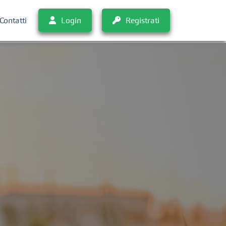
Contatti
Login
Registrati