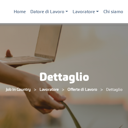
Home
Datore di Lavoro
Lavoratore
Chi siamo
Dettaglio
>
>
>
Job In Country
Lavoratore
Offerte di Lavoro
Dettaglio