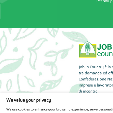
Per soli 
Job in Country è la
tra domanda ed offe
Confederazione Nazi
imprese e lavorato
di incontro.
We value your privacy
Accesso Area
We use cookies to enhance your browsing experience, serve personalize