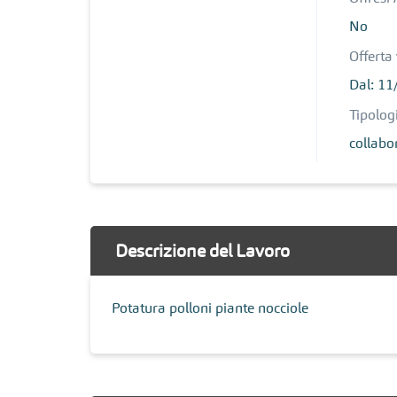
No
Offerta 
Dal: 11
Tipologi
collabo
Descrizione del Lavoro
Potatura polloni piante nocciole