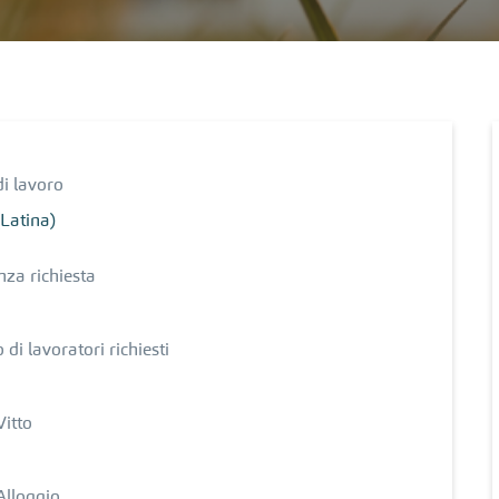
i lavoro
(Latina)
nza richiesta
di lavoratori richiesti
Vitto
Alloggio