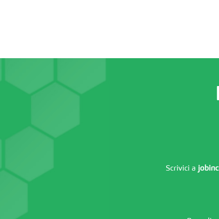
Scrivici a
jobinc