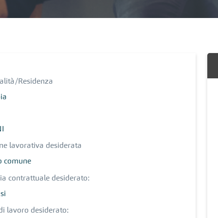
alità/Residenza
ia
NI
ne lavorativa desiderata
o comune
ia contrattuale desiderato:
si
di lavoro desiderato: