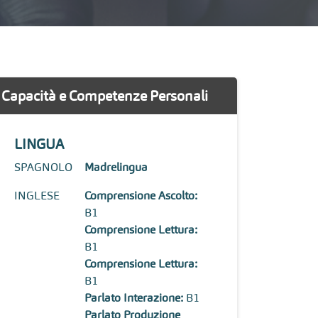
Capacità e Competenze Personali
LINGUA
SPAGNOLO
Madrelingua
INGLESE
Comprensione Ascolto:
B1
Comprensione Lettura:
B1
Comprensione Lettura:
B1
Parlato Interazione:
B1
Parlato Produzione