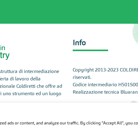
Info
Copyright 2013-2023 COLDIRETTI
 struttura di intermediazione
riservati.
rta di lavoro della
Codice intermediario H501S0
onale Coldiretti che offre ad
Realizzazione tecnica
Bluaran
ri uno strumento ed un luogo
Redazione contenuti
 Riservata
d ads or content, and analyze our traffic. By clicking "Accept All", you c