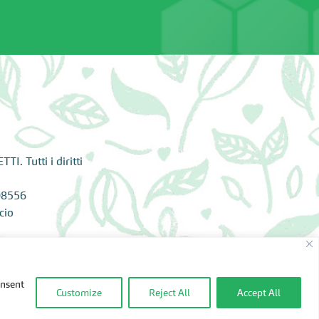
. Tutti i diritti
08556
cio
onsent
Customize
Reject All
Accept All