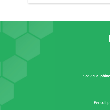
Scrivici a
jobinc
Per soli 