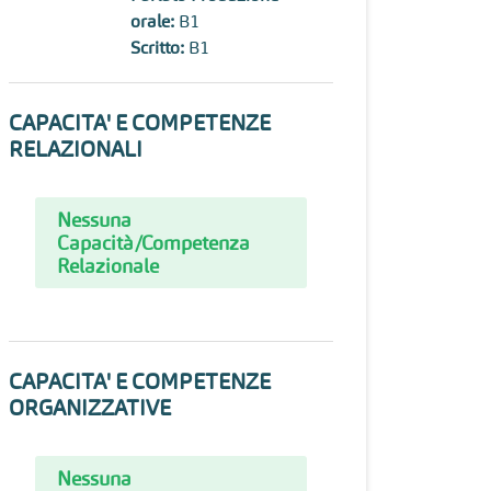
orale:
B1
Scritto:
B1
CAPACITA' E COMPETENZE
RELAZIONALI
Nessuna
Capacità/Competenza
Relazionale
CAPACITA' E COMPETENZE
ORGANIZZATIVE
Nessuna