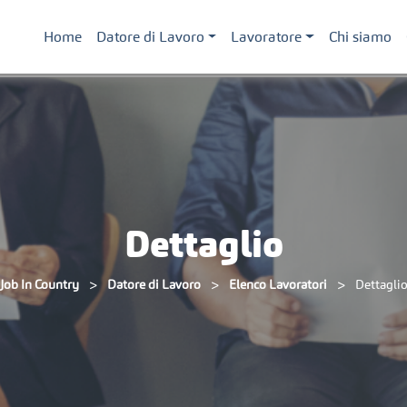
Home
Datore di Lavoro
Lavoratore
Chi siamo
Dettaglio
>
>
>
Job In Country
Datore di Lavoro
Elenco Lavoratori
Dettagli