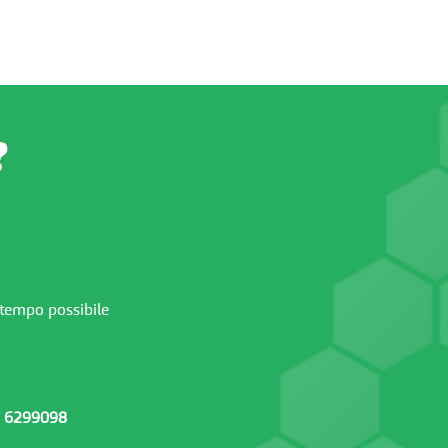
?
 tempo possibile
 6299098