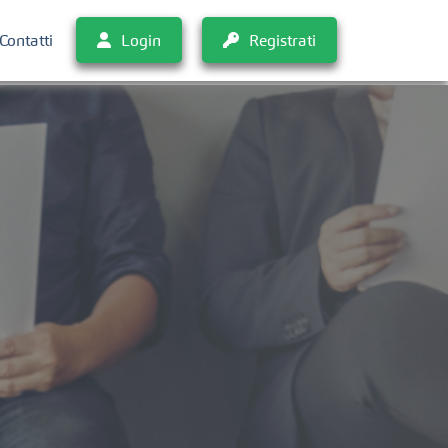
Contatti
Login
Registrati
o