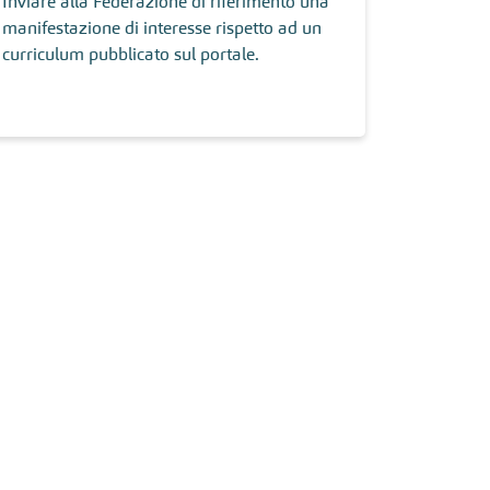
Inviare alla Federazione di riferimento una
manifestazione di interesse rispetto ad un
curriculum pubblicato sul portale.