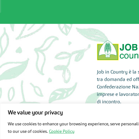
Job in Country è la
tra domanda ed offe
Confederazione Nazi
imprese e lavorato
di incontro.
We value your privacy
Accesso Area
We use cookies to enhance your browsing experience, serve personalize
to our use of cookies.
Cookie Policy