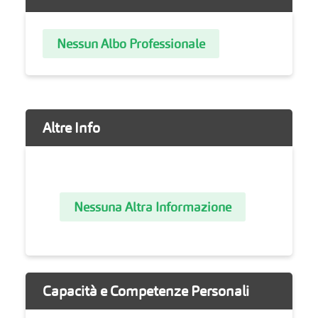
Nessun Albo Professionale
Altre Info
Nessuna Altra Informazione
Capacità e Competenze Personali