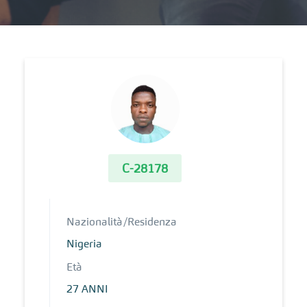
C-28178
Nazionalità/Residenza
Nigeria
Età
27 ANNI