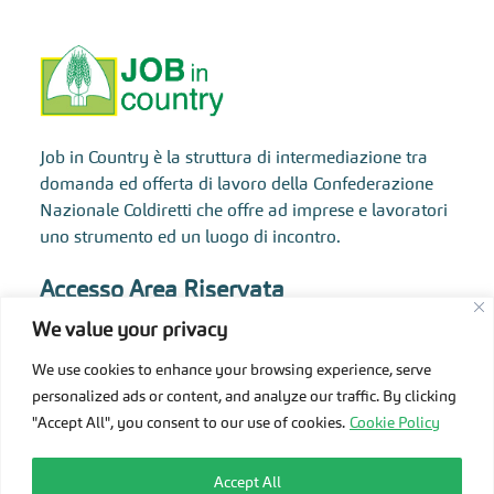
Job in Country è la struttura di intermediazione tra
domanda ed offerta di lavoro della Confederazione
Nazionale Coldiretti che offre ad imprese e lavoratori
uno strumento ed un luogo di incontro.
Accesso Area Riservata
We value your privacy
Info
We use cookies to enhance your browsing experience, serve
personalized ads or content, and analyze our traffic. By clicking
"Accept All", you consent to our use of cookies.
Cookie Policy
Copyright 2013-2023 COLDIRETTI. Tutti i diritti
riservati.
Codice intermediario H501S008556
Accept All